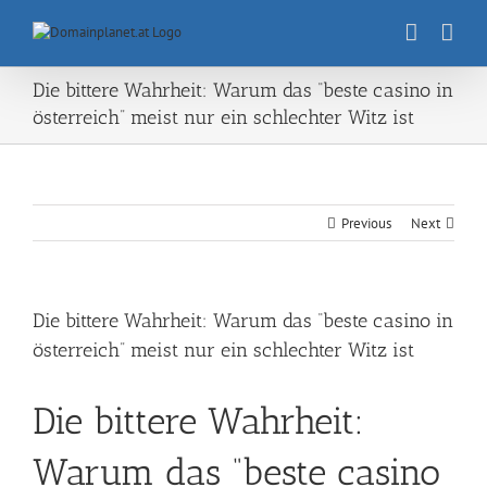
Skip
to
content
Die bittere Wahrheit: Warum das “beste casino in
österreich” meist nur ein schlechter Witz ist
Previous
Next
Die bittere Wahrheit: Warum das “beste casino in
österreich” meist nur ein schlechter Witz ist
Die bittere Wahrheit:
Warum das “beste casino