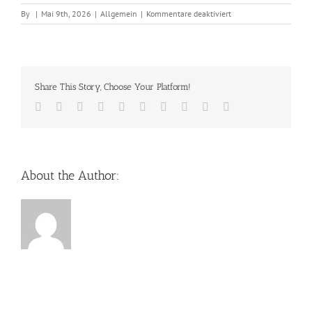
für
By
|
Mai 9th, 2026
|
Allgemein
|
Kommentare deaktiviert
Die
bittere
Wahrheit:
Warum
das
Share This Story, Choose Your Platform!
“beste
casino
Facebook
Twitter
LinkedIn
Reddit
Whatsapp
Google+
Tumblr
Pinterest
Vk
Email
in
österreich”
meist
nur
ein
About the Author:
schlechter
Witz
ist