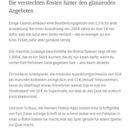
Die versteckten Kosten hinter den glänzenden
Angeboten
Einige Casinos erheben eine Bearbeitungsgebühr von 2,5 % für jede
Auszahlung. Bei einer Auszahlung von 200 € zahlst du also 5 € nur
dafür, dass das Geld dein Konto verlässt – das ist weniger als ein
Kino‑Ticket, dafür aber genauso nervig.
Die maximal zulässige Gewinnhöhe bei Bonus‑Spielen liegt oft bei
1.000 €, das ist ein Stück Kuchen, das du nur essen darfst, wenn du
vorher fünf Portionen Salat gegessen hast – also kaum attraktiv.
Ein weiterer Knackpunkt: die minimale Auszahlungsschwelle von 30 €
bei manchen Anbietern zwingt dich, erst 15 € „Verlust“ hinzunehmen,
bevor du überhaupt etwas mitnehmen kannst. Das ist wie ein
Mindestkauf von 10 € im Supermarkt, nur dass du das Geld nie wirklich
zurückbekommst.
Und zum Schluss: die meisten Mobile‑Apps nutzen eine Schriftgröße
von 9 pt. Diese winzige Schrift ist so schwer lesbar wie ein Fahrplan in
einer U-Bahn‑Station bei Nacht, was das Spiel gerade für ältere Spieler
zur Qual macht.