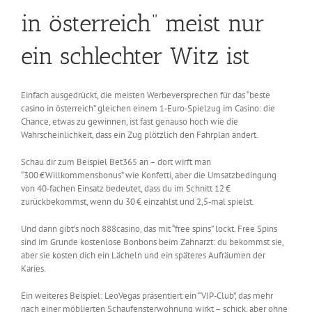
in österreich” meist nur
ein schlechter Witz ist
Einfach ausgedrückt, die meisten Werbeversprechen für das “beste
casino in österreich” gleichen einem 1‑Euro‑Spielzug im Casino: die
Chance, etwas zu gewinnen, ist fast genauso hoch wie die
Wahrscheinlichkeit, dass ein Zug plötzlich den Fahrplan ändert.
Schau dir zum Beispiel Bet365 an – dort wirft man
“300 € Willkommensbonus” wie Konfetti, aber die Umsatzbedingung
von 40‑fachen Einsatz bedeutet, dass du im Schnitt 12 €
zurückbekommst, wenn du 30 € einzahlst und 2,5‑mal spielst.
Und dann gibt’s noch 888casino, das mit “free spins” lockt. Free Spins
sind im Grunde kostenlose Bonbons beim Zahnarzt: du bekommst sie,
aber sie kosten dich ein Lächeln und ein späteres Aufräumen der
Karies.
Ein weiteres Beispiel: LeoVegas präsentiert ein “VIP‑Club”, das mehr
nach einer möblierten Schaufensterwohnung wirkt – schick, aber ohne