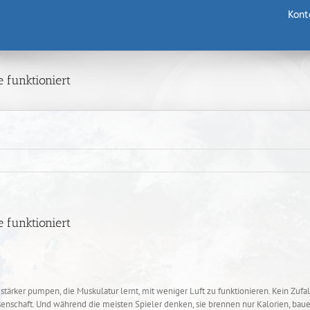
Kont
 funktioniert
 funktioniert
ss stärker pumpen, die Muskulatur lernt, mit weniger Luft zu funktionieren. Kein Zu
Wissenschaft. Und während die meisten Spieler denken, sie brennen nur Kalorien, b