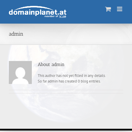
Skip
to
content
admin
About
admin
This author has not yet filled in any details.
So far admin has created 0 blog entries.